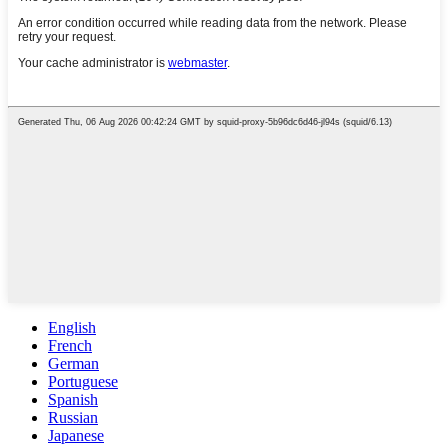
English
French
German
Portuguese
Spanish
Russian
Japanese