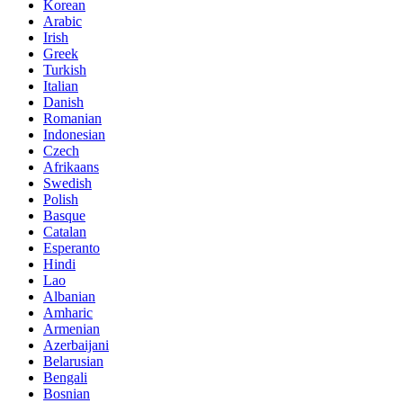
Korean
Arabic
Irish
Greek
Turkish
Italian
Danish
Romanian
Indonesian
Czech
Afrikaans
Swedish
Polish
Basque
Catalan
Esperanto
Hindi
Lao
Albanian
Amharic
Armenian
Azerbaijani
Belarusian
Bengali
Bosnian